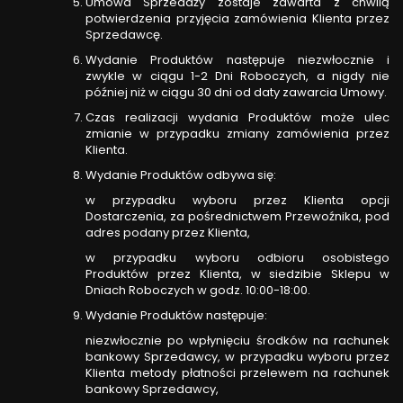
Umowa Sprzedaży zostaje zawarta z chwilą
potwierdzenia przyjęcia zamówienia Klienta przez
Sprzedawcę.
Wydanie Produktów następuje niezwłocznie i
zwykle w ciągu 1-2 Dni Roboczych, a nigdy nie
później niż w ciągu 30 dni od daty zawarcia Umowy.
Czas realizacji wydania Produktów może ulec
zmianie w przypadku zmiany zamówienia przez
Klienta.
Wydanie Produktów odbywa się:
w przypadku wyboru przez Klienta opcji
Dostarczenia, za pośrednictwem Przewoźnika, pod
adres podany przez Klienta,
w przypadku wyboru odbioru osobistego
Produktów przez Klienta, w siedzibie Sklepu w
Dniach Roboczych w godz. 10:00-18:00.
Wydanie Produktów następuje:
niezwłocznie po wpłynięciu środków na rachunek
bankowy Sprzedawcy, w przypadku wyboru przez
Klienta metody płatności przelewem na rachunek
bankowy Sprzedawcy,