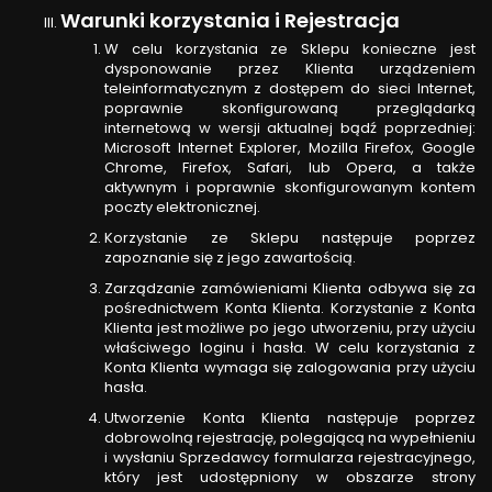
Warunki korzystania i Rejestracja
W celu korzystania ze Sklepu konieczne jest
dysponowanie przez Klienta urządzeniem
teleinformatycznym z dostępem do sieci Internet,
poprawnie skonfigurowaną przeglądarką
internetową w wersji aktualnej bądź poprzedniej:
Microsoft Internet Explorer, Mozilla Firefox, Google
Chrome, Firefox, Safari, lub Opera, a także
aktywnym i poprawnie skonfigurowanym kontem
poczty elektronicznej.
Korzystanie ze Sklepu następuje poprzez
zapoznanie się z jego zawartością.
Zarządzanie zamówieniami Klienta odbywa się za
pośrednictwem Konta Klienta. Korzystanie z Konta
Klienta jest możliwe po jego utworzeniu, przy użyciu
właściwego loginu i hasła. W celu korzystania z
Konta Klienta wymaga się zalogowania przy użyciu
hasła.
Utworzenie Konta Klienta następuje poprzez
dobrowolną rejestrację, polegającą na wypełnieniu
i wysłaniu Sprzedawcy formularza rejestracyjnego,
który jest udostępniony w obszarze strony