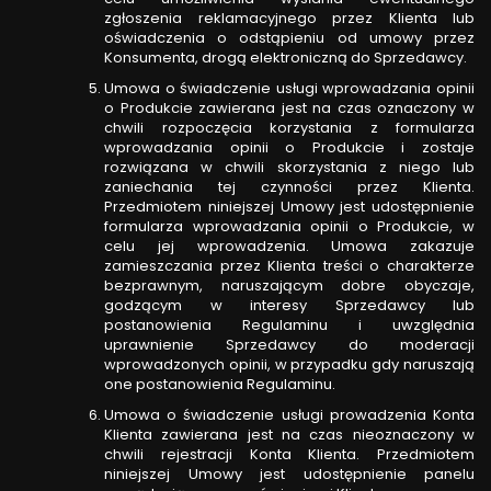
zgłoszenia reklamacyjnego przez Klienta lub
oświadczenia o odstąpieniu od umowy przez
Konsumenta, drogą elektroniczną do Sprzedawcy.
Umowa o świadczenie usługi wprowadzania opinii
o Produkcie zawierana jest na czas oznaczony w
chwili rozpoczęcia korzystania z formularza
wprowadzania opinii o Produkcie i zostaje
rozwiązana w chwili skorzystania z niego lub
zaniechania tej czynności przez Klienta.
Przedmiotem niniejszej Umowy jest udostępnienie
formularza wprowadzania opinii o Produkcie, w
celu jej wprowadzenia. Umowa zakazuje
zamieszczania przez Klienta treści o charakterze
bezprawnym, naruszającym dobre obyczaje,
godzącym w interesy Sprzedawcy lub
postanowienia Regulaminu i uwzględnia
uprawnienie Sprzedawcy do moderacji
wprowadzonych opinii, w przypadku gdy naruszają
one postanowienia Regulaminu.
Umowa o świadczenie usługi prowadzenia Konta
Klienta zawierana jest na czas nieoznaczony w
chwili rejestracji Konta Klienta. Przedmiotem
niniejszej Umowy jest udostępnienie panelu