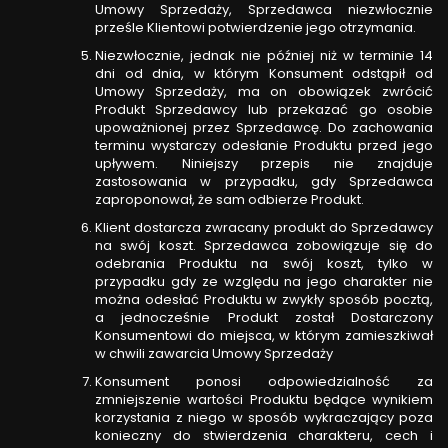
Umowy Sprzedaży, Sprzedawca niezwłocznie
prześle Klientowi potwierdzenie jego otrzymania.
Niezwłocznie, jednak nie później niż w terminie 14
dni od dnia, w którym Konsument odstąpił od
Umowy Sprzedaży, ma on obowiązek zwrócić
Produkt Sprzedawcy lub przekazać go osobie
upoważnionej przez Sprzedawcę. Do zachowania
terminu wystarczy odesłanie Produktu przed jego
upływem. Niniejszy przepis nie znajduje
zastosowania w przypadku, gdy Sprzedawca
zaproponował, że sam odbierze Produkt.
Klient dostarcza zwracany produkt do Sprzedawcy
na swój koszt. Sprzedawca zobowiązuje się do
odebrania Produktu na swój koszt, tylko w
przypadku gdy ze względu na jego charakter nie
można odesłać Produktu w zwykły sposób pocztą,
a jednocześnie Produkt został Dostarczony
Konsumentowi do miejsca, w którym zamieszkiwał
w chwili zawarcia Umowy Sprzedaży
Konsument ponosi odpowiedzialność za
zmniejszenie wartości Produktu będące wynikiem
korzystania z niego w sposób wykraczający poza
konieczny do stwierdzenia charakteru, cech i