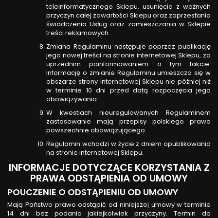
teleinformatycznego Sklepu, usunięcia z ważnych
przyczyn całej zawartości Sklepu oraz zaprzestania
świadczenia Usług oraz zamieszczania w Sklepie
treści reklamowych.
Zmiana Regulaminu następuje poprzez publikację
jego nowej treści na stronie internetowej Sklepu, za
uprzednim poinformowaniem o tym fakcie.
Informację o zmianie Regulaminu umieszcza się w
obszarze strony internetowej Sklepu nie później niż
w terminie 10 dni przed datą rozpoczęcia jego
obowiązywania.
W kwestiach nieuregulowanych Regulaminem
zastosowanie mają przepisy polskiego prawa
powszechnie obowiązującego.
Regulamin wchodzi w życie z dniem opublikowania
na stronie internetowej Sklepu.
INFORMACJE DOTYCZĄCE KORZYSTANIA Z
PRAWA ODSTĄPIENIA OD UMOWY
POUCZENIE O ODSTĄPIENIU OD UMOWY
Mają Państwo prawo odstąpić od niniejszej umowy w terminie
14 dni bez podania jakiejkolwiek przyczyny. Termin do