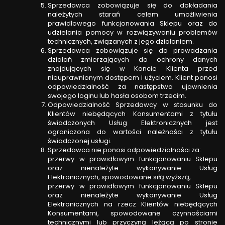
Sprzedawca zobowiązuje się do dokładania
należytych starań celem umożliwienia
prawidłowego funkcjonowania Sklepu oraz do
udzielania pomocy w rozwiązywaniu problemów
technicznych, związanych z jego działaniem.
Sprzedawca zobowiązuje się do prowadzania
działań zmierzających do ochrony danych
znajdujących się w Koncie Klienta przed
nieuprawnionym dostępem i użyciem. Klient ponosi
odpowiedzialność za następstwa ujawnienia
swojego loginu lub hasła osobom trzecim.
Odpowiedzialność Sprzedawcy w stosunku do
Klientów niebędących Konsumentami z tytułu
świadczonych Usług Elektronicznych jest
ograniczona do wartości należności z tytułu
świadczonej usługi.
Sprzedawca nie ponosi odpowiedzialności za:
przerwy w prawidłowym funkcjonowaniu Sklepu
oraz nienależyte wykonywanie Usług
Elektronicznych, spowodowane siłą wyższą,
przerwy w prawidłowym funkcjonowaniu Sklepu
oraz nienależyte wykonywanie Usług
Elektronicznych na rzecz Klientów niebędących
Konsumentami, spowodowane czynnościami
technicznymi lub przyczyną leżącą po stronie