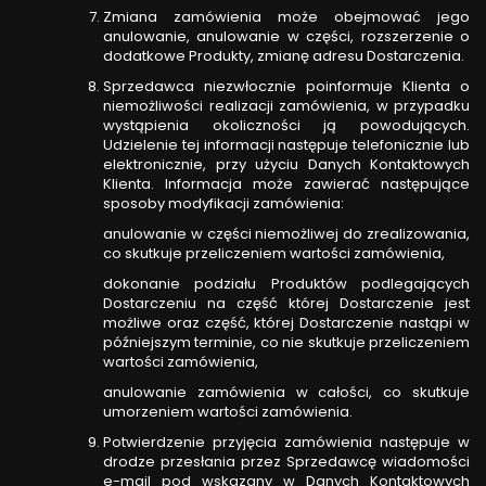
Zmiana zamówienia może obejmować jego
anulowanie, anulowanie w części, rozszerzenie o
dodatkowe Produkty, zmianę adresu Dostarczenia.
Sprzedawca niezwłocznie poinformuje Klienta o
niemożliwości realizacji zamówienia, w przypadku
wystąpienia okoliczności ją powodujących.
Udzielenie tej informacji następuje telefonicznie lub
elektronicznie, przy użyciu Danych Kontaktowych
Klienta. Informacja może zawierać następujące
sposoby modyfikacji zamówienia:
anulowanie w części niemożliwej do zrealizowania,
co skutkuje przeliczeniem wartości zamówienia,
dokonanie podziału Produktów podlegających
Dostarczeniu na część której Dostarczenie jest
możliwe oraz część, której Dostarczenie nastąpi w
późniejszym terminie, co nie skutkuje przeliczeniem
wartości zamówienia,
anulowanie zamówienia w całości, co skutkuje
umorzeniem wartości zamówienia.
Potwierdzenie przyjęcia zamówienia następuje w
drodze przesłania przez Sprzedawcę wiadomości
e-mail pod wskazany w Danych Kontaktowych