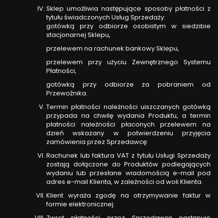
Sklep umożliwia następujące sposoby płatności z
tytułu świadczonych Usług Sprzedaży:
gotówką przy odbiorze osobistym w siedzibie
stacjonarnej Sklepu,
przelewem na rachunek bankowy Sklepu,
przelewem przy użyciu Zewnętrznego Systemu
Płatności,
gotówką przy odbiorze za pobraniem od
Przewoźnika.
Termin płatności należności uiszczanych gotówką
przypada na chwilę wydania Produktu, a termin
płatności należności płaconych przelewem na
dzień wskazany w potwierdzeniu przyjęcia
zamówienia przez Sprzedawcę
Rachunek lub faktura VAT z tytułu Usługi Sprzedaży
zostają dołączone do Produktów podlegających
wydaniu lub przesłane wiadomością e-mail pod
adres e-mail Klienta, w zależności od woli Klienta.
Klient wyraża zgodę na otrzymywanie faktur w
formie elektronicznej.
Zwrot płatności przez Sprzedawcę następuje