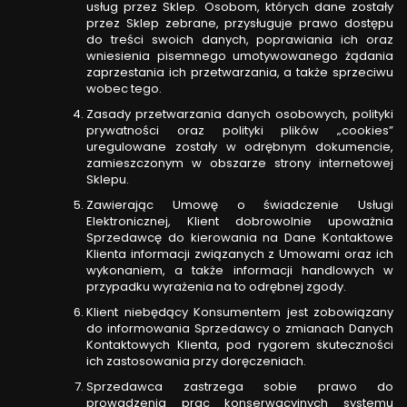
usług przez Sklep. Osobom, których dane zostały
przez Sklep zebrane, przysługuje prawo dostępu
do treści swoich danych, poprawiania ich oraz
wniesienia pisemnego umotywowanego żądania
zaprzestania ich przetwarzania, a także sprzeciwu
wobec tego.
Zasady przetwarzania danych osobowych, polityki
prywatności oraz polityki plików „cookies”
uregulowane zostały w odrębnym dokumencie,
zamieszczonym w obszarze strony internetowej
Sklepu.
Zawierając Umowę o świadczenie Usługi
Elektronicznej, Klient dobrowolnie upoważnia
Sprzedawcę do kierowania na Dane Kontaktowe
Klienta informacji związanych z Umowami oraz ich
wykonaniem, a także informacji handlowych w
przypadku wyrażenia na to odrębnej zgody.
Klient niebędący Konsumentem jest zobowiązany
do informowania Sprzedawcy o zmianach Danych
Kontaktowych Klienta, pod rygorem skuteczności
ich zastosowania przy doręczeniach.
Sprzedawca zastrzega sobie prawo do
prowadzenia prac konserwacyjnych systemu