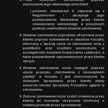
zaznaczenie jego właściwego pola Klient:
powinien oświadczyć iż zapoznał się z
Regulaminem i akceptuje jego
postanowienia. Niezłożenie przez Klienta
oświadczenia wskazanego w powyższym
punkcie, uniemożliwia złożenie zamówienia,
Złożenie zamówienia poprzedza otrzymanie przez
Klienta poprzez wyświetlenie w obszarze Koszyka,
informacji o łącznej cenie za zamówienie wraz z
podatkami oraz kosztami pochodnymi, w
szczególności kosztami Dostarczenia i płatności, a
także potwierdzenie wprowadzonych przez Klienta
danych.
Złożenie zamówienia może nastąpić poprzez
użycie przycisku „Zamówienie z obowiązkiem
zapłaty” w Koszyku i jest równoznaczne ze
złożeniem Sprzedawcy przez Klienta oferty
zawarcia Umowy Sprzedaży Produktów ujętych w
zamówieniu.
Złożone zamówienie może zostać zmienione przez
Klienta do momentu otrzymania informacji o
nadaniu przesyłki przez Sprzedawcę.