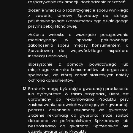
rozpatrywania reklamacji i dochodzenia roszczeń:
złożenie wniosku o rozstrzygnięcie sporu wynikłego
z zawartej Umowy Sprzedaży do stałego
polubownego sądu konsumenckiego działającego
przy Inspekcji Handlowej,
złożenie wniosku o wszczęcie postępowania
mediacyjnego w sprawie polubownego
zakończenia sporu między Konsumentem, a
Sprzedawcą do wojewódzkiego inspektora
Inspekcji Handlowej,
skorzystanie z pomocy powiatowego lub
miejskiego rzecznika konsumentów lub organizacji
społecznej, do której zadań statutowych należy
ochrona konsumentów.
Produkty mogą być objęte gwarancją producenta
lub dystrybutora. W takim przypadku, Klient jest
uprawniony do reklamowania Produktu przy
zastosowaniu uprawnień wynikających z gwarancji,
poprzez dokonanie reklamacji do gwaranta.
Złożenie reklamacji do gwaranta może zostać
dokonane za pośrednictwem Sprzedawcy lub
bezpośrednio do gwaranta. Sprzedawca nie
udziela gwarancji na Produkty.