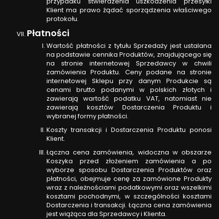
przypadku stwierdzenia uszkodzenia przesyłki
Klient ma prawo żądać sporządzenia właściwego
protokołu.
Płatności
Wartość płatności z tytułu Sprzedaży jest ustalana
na podstawie cennika Produktów, znajdującego się
na stronie internetowej Sprzedawcy w chwili
zamówienia Produktu. Ceny podane na stronie
internetowej Sklepu przy danym Produkcie są
cenami brutto podanymi w polskich złotych i
zawierają wartość podatku VAT, natomiast nie
zawierają kosztów Dostarczenia Produktu i
wybranej formy płatności.
Koszty transakcji i Dostarczenia Produktu ponosi
Klient.
Łączna cena zamówienia, widoczna w obszarze
Koszyka przed złożeniem zamówienia a po
wyborze sposobu Dostarczenia Produktów oraz
płatności, obejmuje cenę za zamówione Produkty
wraz z należnościami podatkowymi oraz wszelkimi
kosztami pochodnymi, w szczególności kosztami
Dostarczenia i transakcji. Łączna cena zamówienia
jest wiążąca dla Sprzedawcy i Klienta.