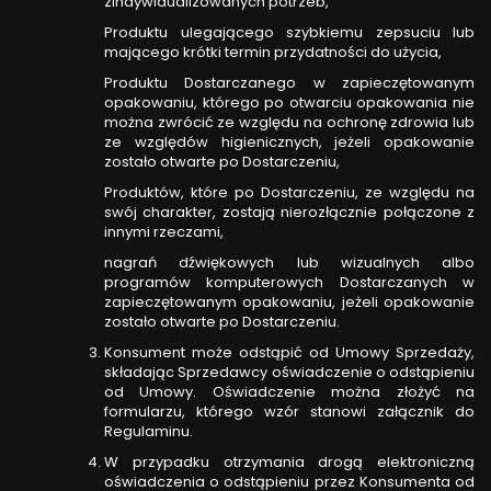
zindywidualizowanych potrzeb,
Produktu ulegającego szybkiemu zepsuciu lub
mającego krótki termin przydatności do użycia,
Produktu Dostarczanego w zapieczętowanym
opakowaniu, którego po otwarciu opakowania nie
można zwrócić ze względu na ochronę zdrowia lub
ze względów higienicznych, jeżeli opakowanie
zostało otwarte po Dostarczeniu,
Produktów, które po Dostarczeniu, ze względu na
swój charakter, zostają nierozłącznie połączone z
innymi rzeczami,
nagrań dźwiękowych lub wizualnych albo
programów komputerowych Dostarczanych w
zapieczętowanym opakowaniu, jeżeli opakowanie
zostało otwarte po Dostarczeniu.
Konsument może odstąpić od Umowy Sprzedaży,
składając Sprzedawcy oświadczenie o odstąpieniu
od Umowy. Oświadczenie można złożyć na
formularzu, którego wzór stanowi załącznik do
Regulaminu.
W przypadku otrzymania drogą elektroniczną
oświadczenia o odstąpieniu przez Konsumenta od