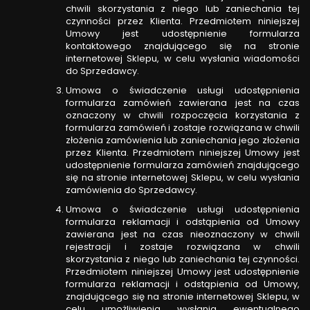
chwili skorzystania z niego lub zaniechania tej
czynności przez Klienta. Przedmiotem niniejszej
Umowy jest udostępnienie formularza
kontaktowego znajdującego się na stronie
internetowej Sklepu, w celu wysłania wiadomości
do Sprzedawcy.
Umowa o świadczenie usługi udostępnienia
formularza zamówień zawierana jest na czas
oznaczony w chwili rozpoczęcia korzystania z
formularza zamówień i zostaje rozwiązana w chwili
złożenia zamówienia lub zaniechania jego złożenia
przez Klienta. Przedmiotem niniejszej Umowy jest
udostępnienie formularza zamówień znajdującego
się na stronie internetowej Sklepu, w celu wysłania
zamówienia do Sprzedawcy.
Umowa o świadczenie usługi udostępnienia
formularza reklamacji i odstąpienia od Umowy
zawierana jest na czas nieoznaczony w chwili
rejestracji i zostaje rozwiązana w chwili
skorzystania z niego lub zaniechania tej czynności.
Przedmiotem niniejszej Umowy jest udostępnienie
formularza reklamacji i odstąpienia od Umowy,
znajdującego się na stronie internetowej Sklepu, w
celu umożliwienia wysłania ewentualnego