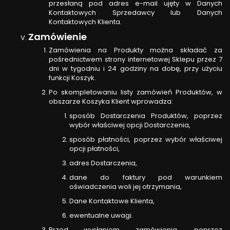
przesłaną pod adres e-mail ujęty w Danych
Kontaktowych Sprzedawcy lub Danych
Kontaktowych Klienta.
Zamówienie
Zamówienia na Produkty można składać za
pośrednictwem strony internetowej Sklepu przez 7
dni w tygodniu i 24 godziny na dobę, przy użyciu
funkcji Koszyk.
Po skompletowaniu listy zamówień Produktów, w
obszarze Koszyka Klient wprowadza:
sposób Dostarczenia Produktów, poprzez
wybór właściwej opcji Dostarczenia,
sposób płatności, poprzez wybór właściwej
opcji płatności,
adres Dostarczenia,
dane do faktury pod warunkiem
oświadczenia woli jej otrzymania,
Dane Kontaktowe Klienta,
ewentualne uwagi.
Przed wysłaniem zamówienia, poprzez