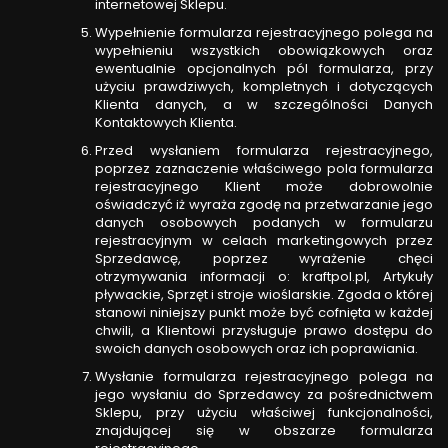
internetowej Sklepu.
Wypełnienie formularza rejestracyjnego polega na
wypełnieniu wszystkich obowiązkowych oraz
ewentualnie opcjonalnych pól formularza, przy
użyciu prawdziwych, kompletnych i dotyczących
Klienta danych, a w szczególności Danych
Kontaktowych Klienta.
Przed wysłaniem formularza rejestracyjnego,
poprzez zaznaczenie właściwego pola formularza
rejestracyjnego Klient może dobrowolnie
oświadczyć iż wyraża zgodę na przetwarzanie jego
danych osobowych podanych w formularzu
rejestracyjnym w celach marketingowych przez
Sprzedawcę, poprzez wyrażenie chęci
otrzymywania informacji o: kraftpol.pl, Artykuły
pływackie, Sprzęt i stroje wioślarskie. Zgoda o której
stanowi niniejszy punkt może być cofnięta w każdej
chwili, a Klientowi przysługuje prawo dostępu do
swoich danych osobowych oraz ich poprawiania.
Wysłanie formularza rejestracyjnego polega na
jego wysłaniu do Sprzedawcy za pośrednictwem
Sklepu, przy użyciu właściwej funkcjonalności,
znajdującej się w obszarze formularza