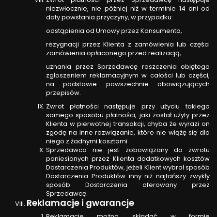
niezwłocznie, nie później niż w terminie 14 dni od
daty powstania przyczyny, w przypadku:
odstąpienia od Umowy przez Konsumenta,
rezygnacji przez Klienta z zamówienia lub części
zamówienia opłaconego przed realizacją,
uznania przez Sprzedawcę roszczenia objętego
zgłoszeniem reklamacyjnym w całości lub części,
na podstawie powszechnie obowiązujących
przepisów.
Zwrot płatności następuje przy użyciu takiego
samego sposobu płatności, jaki został użyty przez
Klienta w pierwotnej transakcji, chyba że wyrazi on
zgodę na inne rozwiązanie, które nie wiążę się dla
niego z żadnymi kosztami.
Sprzedawca nie jest zobowiązany do zwrotu
poniesionych przez Klienta dodatkowych kosztów
Dostarczenia Produktów, jeżeli Klient wybrał sposób
Dostarczenia Produktów inny niż najtańszy zwykły
sposób Dostarczenia oferowany przez
Sprzedawcę.
Reklamacje i gwarancje
Reklamacje można składać w formie