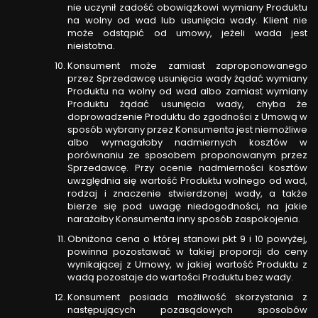
nie uczynił zadość obowiązkowi wymiany Produktu
na wolny od wad lub usunięcia wady. Klient nie
może odstąpić od umowy, jeżeli wada jest
nieistotna.
Konsument może zamiast zaproponowanego
przez Sprzedawcę usunięcia wady żądać wymiany
Produktu na wolny od wad albo zamiast wymiany
Produktu żądać usunięcia wady, chyba że
doprowadzenie Produktu do zgodności z Umową w
sposób wybrany przez Konsumenta jest niemożliwe
albo wymagałoby nadmiernych kosztów w
porównaniu ze sposobem proponowanym przez
Sprzedawcę. Przy ocenie nadmierności kosztów
uwzględnia się wartość Produktu wolnego od wad,
rodzaj i znaczenie stwierdzonej wady, a także
bierze się pod uwagę niedogodności, na jakie
narażałby Konsumenta inny sposób zaspokojenia.
Obniżona cena o której stanowi pkt 9 i 10 powyżej,
powinna pozostawać w takiej proporcji do ceny
wynikającej z Umowy, w jakiej wartość Produktu z
wadą pozostaje do wartości Produktu bez wady.
Konsument posiada możliwość skorzystania z
następujących pozasądowych sposobów