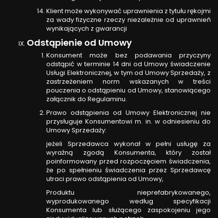
Klient może wykonywać uprawnienia z tytułu rękojmi
za wady fizyczne rzeczy niezależnie od uprawnień
wynikających z gwarancji
Odstąpienie od Umowy
Konsument może bez podawania przyczyny
odstąpić w terminie 14 dni od Umowy świadczenie
Usługi Elektronicznej, w tym od Umowy Sprzedaży, z
zastrzeżeniem norm wskazanych w treści
pouczenia o odstąpieniu od Umowy, stanowiącego
załącznik do Regulaminu.
Prawo odstąpienia od Umowy Elektronicznej nie
przysługuje Konsumentowi m. in. w odniesieniu do
Umowy Sprzedaży:
jeżeli Sprzedawca wykonał w pełni usługę za
wyraźną zgodą Konsumenta, który został
poinformowany przed rozpoczęciem świadczenia,
że po spełnieniu świadczenia przez Sprzedawcę
utraci prawo odstąpienia od Umowy,
Produktu nieprefabrykowanego,
wyprodukowanego według specyfikacji
Konsumenta lub służącego zaspokojeniu jego