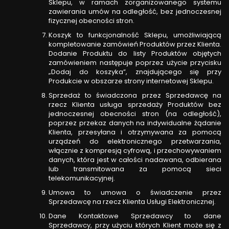
Sklepu, w ramach zorganizowanego systemu
zawierania umów na odległość, bez jednoczesnej
fizycznej obecności stron.
Koszyk to funkcjonalność Sklepu, umożliwiającą
kompletowanie zamówień Produktów przez Klienta.
Dodanie Produktu do listy Produktów objętych
zamówieniem następuje poprzez użycie przycisku
„Dodaj do koszyka”, znajdującego się przy
Produkcie w obszarze strony internetowej Sklepu.
Sprzedaż to świadczona przez Sprzedawcę na
rzecz Klienta usługa sprzedaży Produktów bez
jednoczesnej obecności stron (na odległość),
poprzez przekaz danych na indywidualne żądanie
Klienta, przesyłana i otrzymywana za pomocą
urządzeń do elektronicznego przetwarzania,
włącznie z kompresją cyfrową, i przechowywaniem
danych, która jest w całości nadawana, odbierana
lub transmitowana za pomocą sieci
telekomunikacyjnej.
Umowa to umowa o świadczenie przez
Sprzedawcę na rzecz Klienta Usługi Elektronicznej.
Dane Kontaktowe Sprzedawcy to dane
Sprzedawcy, przy użyciu których Klient może się z