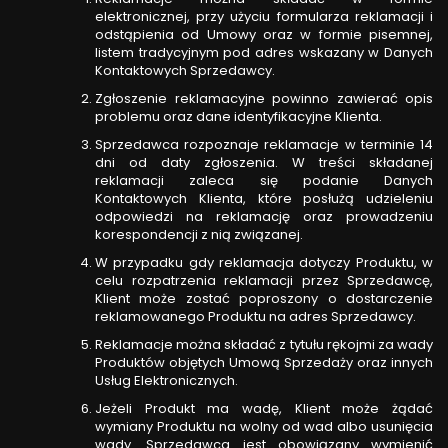
elektronicznej, przy użyciu formularza reklamacji i
odstąpienia od Umowy oraz w formie pisemnej,
listem tradycyjnym pod adres wskazany w Danych
Kontaktowych Sprzedawcy.
Zgłoszenie reklamacyjne powinno zawierać opis
problemu oraz dane identyfikacyjne Klienta.
Sprzedawca rozpoznaje reklamacje w terminie 14
dni od daty zgłoszenia. W treści składanej
reklamacji zaleca się podanie Danych
Kontaktowych Klienta, które posłużą udzieleniu
odpowiedzi na reklamację oraz prowadzeniu
korespondencji z nią związanej.
W przypadku gdy reklamacja dotyczy Produktu, w
celu rozpatrzenia reklamacji przez Sprzedawcę,
Klient może zostać poproszony o dostarczenie
reklamowanego Produktu na adres Sprzedawcy.
Reklamacje można składać z tytułu rękojmi za wady
Produktów objętych Umową Sprzedaży oraz innych
Usług Elektronicznych.
Jeżeli Produkt ma wadę, Klient może żądać
wymiany Produktu na wolny od wad albo usunięcia
wady. Sprzedawca jest obowiązany wymienić