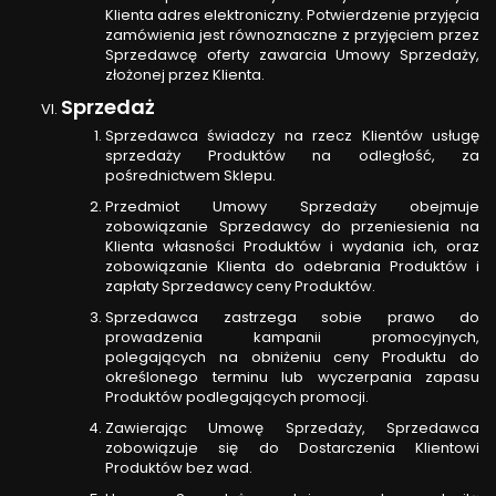
Klienta adres elektroniczny. Potwierdzenie przyjęcia
zamówienia jest równoznaczne z przyjęciem przez
Sprzedawcę oferty zawarcia Umowy Sprzedaży,
złożonej przez Klienta.
Sprzedaż
Sprzedawca świadczy na rzecz Klientów usługę
sprzedaży Produktów na odległość, za
pośrednictwem Sklepu.
Przedmiot Umowy Sprzedaży obejmuje
zobowiązanie Sprzedawcy do przeniesienia na
Klienta własności Produktów i wydania ich, oraz
zobowiązanie Klienta do odebrania Produktów i
zapłaty Sprzedawcy ceny Produktów.
Sprzedawca zastrzega sobie prawo do
prowadzenia kampanii promocyjnych,
polegających na obniżeniu ceny Produktu do
określonego terminu lub wyczerpania zapasu
Produktów podlegających promocji.
Zawierając Umowę Sprzedaży, Sprzedawca
zobowiązuje się do Dostarczenia Klientowi
Produktów bez wad.