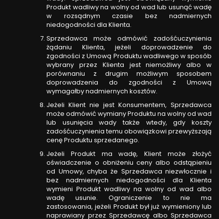
Produkt wadliwy na wolny od wad lub usunąć wadę
w rozsądnym czasie bez nadmiernych
niedogodności dla Klienta.
Sprzedawca może odmówić zadośćuczynienia
żądaniu Klienta, jeżeli doprowadzenie do
zgodności z Umową Produktu wadliwego w sposób
wybrany przez Klienta jest niemożliwy albo w
porównaniu z drugim możliwym sposobem
doprowadzenia do zgodności z Umową
wymagałby nadmiernych kosztów.
Jeżeli Klient nie jest Konsumentem, Sprzedawca
może odmówić wymiany Produktu na wolny od wad
lub usunięcia wady także wtedy, gdy koszty
zadośćuczynienia temu obowiązkowi przewyższają
cenę Produktu sprzedanego.
Jeżeli Produkt ma wadę, Klient może złożyć
oświadczenie o obniżeniu ceny albo odstąpieniu
od Umowy, chyba że Sprzedawca niezwłocznie i
bez nadmiernych niedogodności dla Klienta
wymieni Produkt wadliwy na wolny od wad albo
wadę usunie. Ograniczenie to nie ma
zastosowania, jeżeli Produkt był już wymieniony lub
naprawiany przez Sprzedawcę albo Sprzedawca