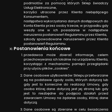
podmiotów za pomocą których Sklep świadczy
Usługi Elektroniczne,
korzyści utracone przez Klienta niebędącego
Konsumentem,
następstwa wykorzystania danych dostępowych do
Konta Klienta przez osoby trzecie, w przypadku gdy
weszły one w ich posiadanie w następstwie
naruszenia postanowień Regulaminu przez Klienta,
szkody spowodowane naruszeniem przez Klienta
postanowień Regulaminu.
Postanowienia końcowe
przedawca może zbierać informacje, celem
przechowywania ich lokalnie na urządzeniu Klienta,
korzystając z mechanizmu pamięci przeglądarki
przy użyciu plików „cookies”.
Dane osobowe użytkowników Sklepu przetwarzane
są na podstawie zgody osób, których dotyczą lub
gdy jest to konieczne do realizacji Umowy, gdy
osoba której dane dotyczą jest jej stroną lub gdy
jest to niezbędne do podjęcia działań przed
zawarciem Umowy na żądanie osoby, której dane
dotyczą.
Dane osobowe są zbierane w celu świadczenia