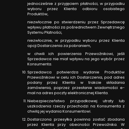
jednocześnie z przyjęciem płatności, w przypadku
wyboru przez Klienta odbioru osobistego
Produktów,
niezwłocznie po stwierdzeniu przez Sprzedawcę
wpływu płatności za pośrednictwem Zewnętrznego
Systemu Płatności,
niezwłocznie, w przypadku wyboru przez Klienta
opcji Dostarczenia za pobraniem,
w chwili ich powierzenia Przewoźnikowi, jeśli
Sprzedawca nie miał wpływu na jego wybór przez
Konsumenta.
Sprzedawca potwierdza wydanie Produktów
Przewoźnikowi w celu ich Dostarczenia, pod adres
podany przez Klienta w trakcie składania
zamówienia, poprzez przesłanie wiadomości e-
mail na adres poczty elektronicznej Klienta.
Niebezpieczeństwo przypadkowej utraty lub
uszkodzenia rzeczy przechodzi na Konsumenta z
chwilą jej wydania Konsumentowi.
Dostarczona przesyłka powinna zostać zbadana
przez Klienta przy obecności Przewoźnika. W