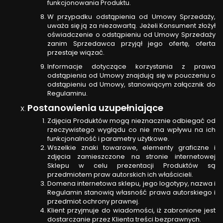
funkcjonowania Produktu.
W przypadku odstąpienia od Umowy Sprzedaży,
uważa się ją za niezawartą. Jeżeli Konsument złożył
oświadczenie o odstąpieniu od Umowy Sprzedaży
zanim Sprzedawca przyjął jego ofertę, oferta
przestaje wiązać.
Informacje dotyczące korzystania z prawa
odstąpienia od Umowy znajdują się w pouczeniu o
odstąpieniu od Umowy, stanowiącym załącznik do
Regulaminu.
Postanowienia uzupełniające
Zdjęcia Produktów mogą nieznacznie odbiegać od
rzeczywistego wyglądu co nie ma wpływu na ich
funkcjonalność i parametry użytkowe.
Wszelkie znaki towarowe, elementy graficzne i
zdjęcia zamieszczone na stronie internetowej
Sklepu w celu prezentacji Produktów są
przedmiotem praw autorskich ich właścicieli.
Domena internetowa sklepu, jego logotypy, nazwa i
Regulamin stanowią własność prawa autorskiego i
przedmiot ochrony prawnej.
Klient przyjmuje do wiadomości, iż zabronione jest
dostarczanie przez Klienta treści bezprawnych.