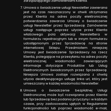
zarządzającego zamówieniami Klienta.
Umowa o świadczenie usługi Newsletter zawierana
jest na czas nieoznaczony w chwili otrzymania
przez Klienta na adres poczty elektronicznej
potwierdzenia zawarcia Umowy o świadczenie
usługi Newsletter przez Sprzedawcę. Zamówienie
usługi następuje poprzez użycie przez Klienta
właściwego pola aktywacji Newslettera w
formularzu rejestracyjnym lub w innym formularzu
udostępnionym przez Sprzedawcę na stronie
internetowej Sklepu. Przedmiotem niniejszej
Umowy jest świadczenie Sprzedawcy na rzecz
Klienta, polegające na przesyłaniu na adres poczty
elektronicznej wiadomości zawierających
informacje dotyczące Produktów lub Usług
Elektronicznych świadczonych przez Sprzedawcę.
Niniejsza Umowa zostaje rozwiązana z chwilą
użycia deaktywującego usługę linka url, który jest
umieszczany w każdej wiadomości Newsletter.
Umowa o świadczenie bezpłatnej Usługi
Elektronicznej może być rozwiązana przez Klienta
lub Sprzedawcę bez podania przyczyny i w każdym
czasie, przy zastosowaniu ujętych w Regulaminie
funkcjonalności lub poprzez wiadomość e-mail,