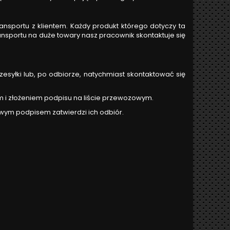
ansportu z klientem. Każdy produkt którego dotyczy ta
ransportu na duże towary nasz pracownik skontaktuje się
esyłki lub, po odbiorze, natychmiast skontaktować się
m i złożeniem podpisu na liście przewozowym.
swym podpisem zatwierdzi ich odbiór.