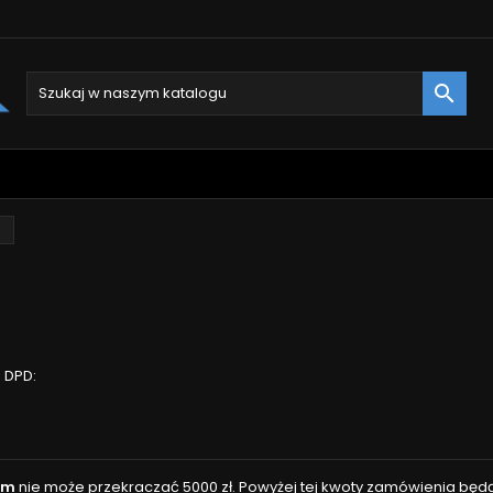

 DPD:
em
nie może przekraczać 5000 zł. Powyżej tej kwoty zamówienia będą 