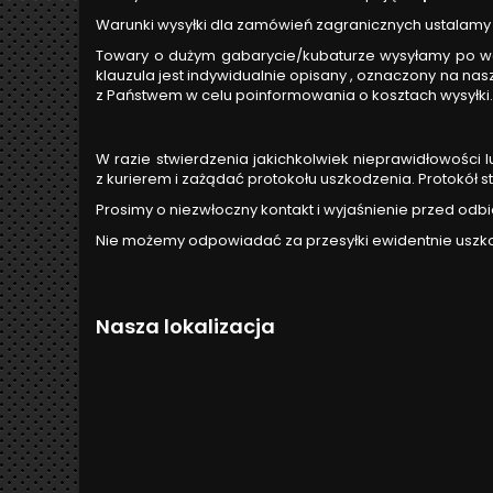
Warunki wysyłki dla zamówień zagranicznych ustalamy 
Towary o dużym gabarycie/kubaturze wysyłamy po wcześ
klauzula jest indywidualnie opisany , oznaczony na nas
z Państwem w celu poinformowania o kosztach wysyłki.
W razie stwierdzenia jakichkolwiek nieprawidłowości 
z kurierem i zażądać protokołu uszkodzenia. Protokół 
Prosimy o niezwłoczny kontakt i wyjaśnienie przed odb
Nie możemy odpowiadać za przesyłki ewidentnie uszkodz
Nasza lokalizacja