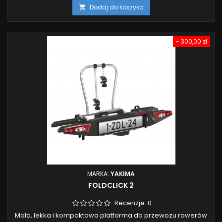
podstawowa
Dodaj do koszyka

- 300,00 zł
MARKA:
YAKIMA
FOLDCLICK 2
Recenzje:
0
Mała, lekka i kompaktowa platforma do przewozu rowerów