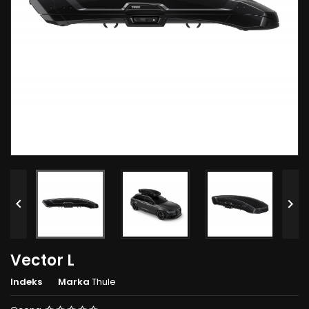


Vector L
Indeks
Marka
Thule